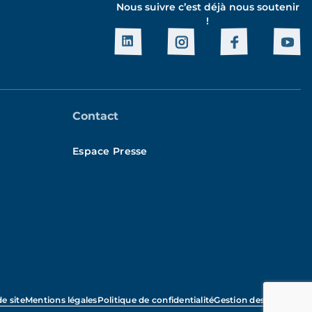
Nous suivre c’est déjà nous soutenir
!
Contact
Espace Presse
e site
Mentions légales
Politique de confidentialité
Gestion des cookies