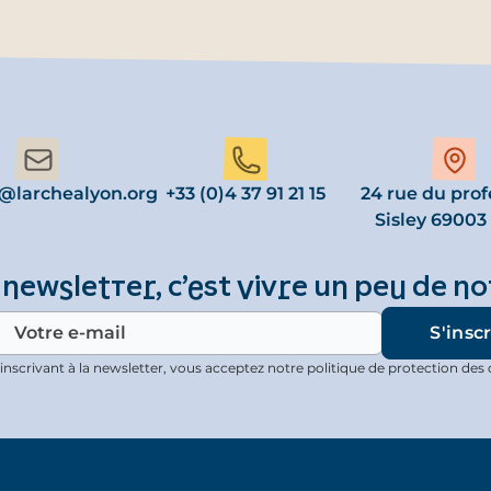
l@larchealyon.org
+33 (0)4 37 91 21 15
24 rue du prof
Sisley 69003
 newsletter, c’est vivre un peu de no
inscrivant à la newsletter, vous acceptez notre politique de protection des