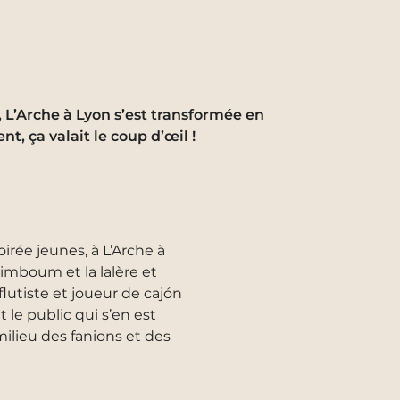
, L’Arche à Lyon s’est transformée en
t, ça valait le coup d’œil !
soirée jeunes, à L’Arche à
 dzimboum et la lalère et
flutiste et joueur de cajón
 le public qui s’en est
milieu des fanions et des