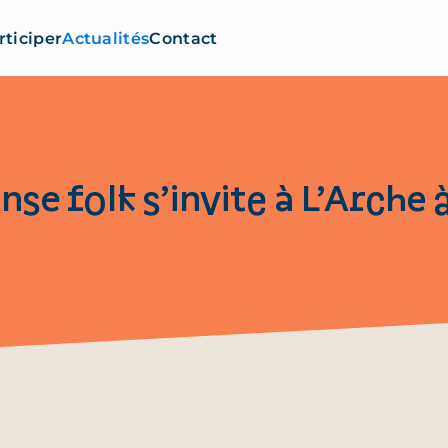
rticiper
Actualités
Contact
nse folk s’invite à L’Arche 