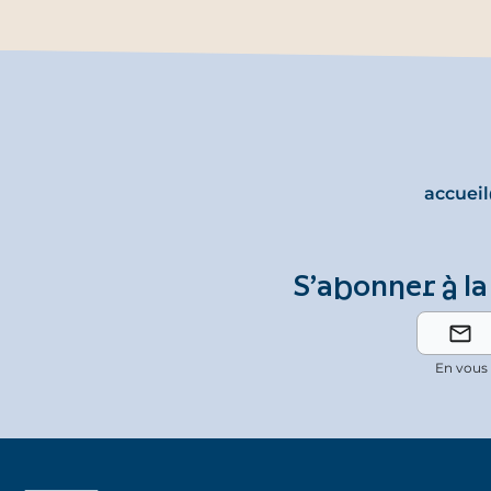
accuei
S’abonner à la
En vous 