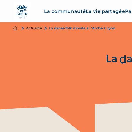
La communauté
La vie partagée
Pa
Actualité
La danse folk s’invite à L’Arche à Lyon
La da