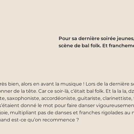
Pour sa dernière soirée jeunes
scène de bal folk. Et franchemen
. Très bien, alors en avant la musique ! Lors de la dernière 
er de la tête. Car ce soir-là, c’était bal folk. Et la la la,
 saxophoniste, accordéoniste, guitariste, clarinettiste, 
 s’étaient donné le mot pour faire danser vigoureusement
oie, multipliant pas de danses et franches rigolades au 
, quand est-ce qu’on recommence ?