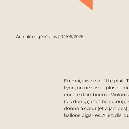
Actualités générales | 04/06/2026
En mai, fais ce qu’il te plaît
Lyon, on ne savait plus où donn
encore dzimboum… Violoniste,
(dis donc, ça fait beaucoup)
donné à cœur (et à jambes) j
ballons bigarrés. Allez, dis